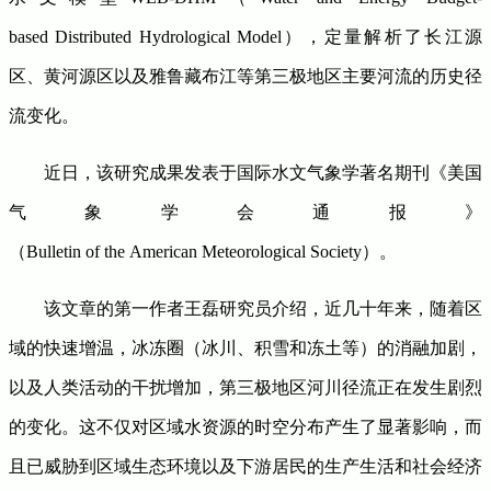
based Distributed Hydrological Model），定量解析了长江源
区、黄河源区以及雅鲁藏布江等第三极地区主要河流的历史径
流变化。
近日，该研究成果发表于国际水文气象学著名期刊《美国
气象学会通报》
（Bulletin of the American Meteorological Society）。
该文章的第一作者王磊研究员介绍，近几十年来，随着区
域的快速增温，冰冻圈（冰川、积雪和冻土等）的消融加剧，
以及人类活动的干扰增加，第三极地区河川径流正在发生剧烈
的变化。这不仅对区域水资源的时空分布产生了显著影响，而
且已威胁到区域生态环境以及下游居民的生产生活和社会经济