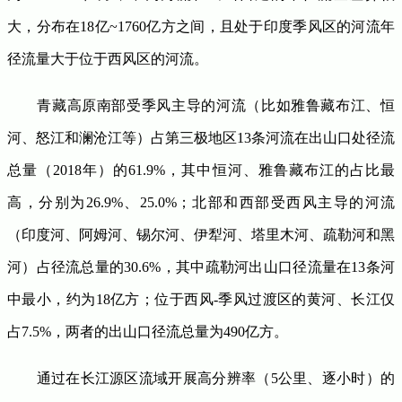
大，分布在18亿~1760亿方之间，且处于印度季风区的河流年
径流量大于位于西风区的河流。
青藏高原南部受季风主导的河流（比如雅鲁藏布江、恒
河、怒江和澜沧江等）占第三极地区13条河流在出山口处径流
总量（2018年）的61.9%，其中恒河、雅鲁藏布江的占比最
高，分别为26.9%、25.0%；北部和西部受西风主导的河流
（印度河、阿姆河、锡尔河、伊犁河、塔里木河、疏勒河和黑
河）占径流总量的30.6%，其中疏勒河出山口径流量在13条河
中最小，约为18亿方；位于西风-季风过渡区的黄河、长江仅
占7.5%，两者的出山口径流总量为490亿方。
通过在长江源区流域开展高分辨率（5公里、逐小时）的