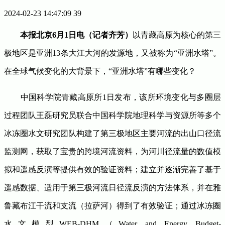
2024-02-23 14:47:09
39
本报北京6月1日电（记者齐芳）
以青藏高原为核心的第三
极地区是亚洲13条大江大河的发源地，又被称为“亚洲水塔”。
在全球气候变化的大背景下，“亚洲水塔”有哪些变化？
中国科学院青藏高原所1日发布，该所环境变化与多圈层
过程团队王磊研究员联合中国科学院地理科学与资源所等多个
冰冻圈水文研究团队构建了第三极地区主要河流的出山口径流
监测网，获取了宝贵的跨境河流资料，为河川径流量的数值模
拟和遥感反演等提供有效的验证资料；建立并逐渐完善了基于
遥感数据、适用于第三极河流日径流反演的方法体系，并在雅
鲁藏布江干流和支流（拉萨河）得到了有效验证；通过冰冻圈
水文模型WEB-DHM（Water and Energy Budget-