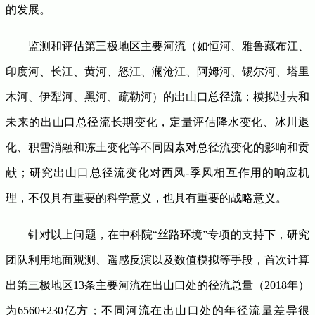
的发展。
监测和评估第三极地区主要河流（如恒河、雅鲁藏布江、
印度河、长江、黄河、怒江、澜沧江、阿姆河、锡尔河、塔里
木河、伊犁河、黑河、疏勒河）的出山口总径流；模拟过去和
未来的出山口总径流长期变化，定量评估降水变化、冰川退
化、积雪消融和冻土变化等不同因素对总径流变化的影响和贡
献；研究出山口总径流变化对西风-季风相互作用的响应机
理，不仅具有重要的科学意义，也具有重要的战略意义。
针对以上问题，在中科院“丝路环境”专项的支持下，研究
团队利用地面观测、遥感反演以及数值模拟等手段，首次计算
出第三极地区13条主要河流在出山口处的径流总量（2018年）
为6560±230亿方；不同河流在出山口处的年径流量差异很